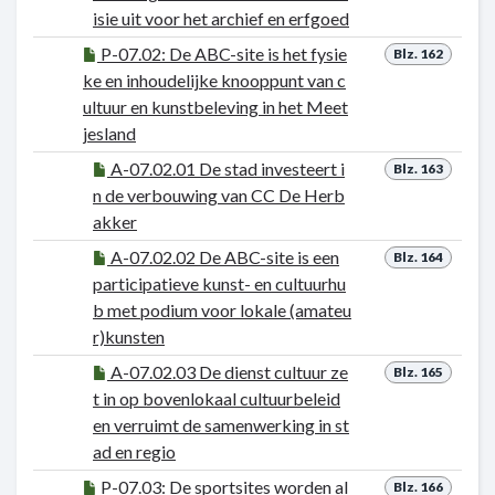
isie uit voor het archief en erfgoed
P-07.02: De ABC-site is het fysie
Blz. 162
ke en inhoudelijke knooppunt van c
ultuur en kunstbeleving in het Meet
jesland
A-07.02.01 De stad investeert i
Blz. 163
n de verbouwing van CC De Herb
akker
A-07.02.02 De ABC-site is een
Blz. 164
participatieve kunst- en cultuurhu
b met podium voor lokale (amateu
r)kunsten
A-07.02.03 De dienst cultuur ze
Blz. 165
t in op bovenlokaal cultuurbeleid
en verruimt de samenwerking in st
ad en regio
P-07.03: De sportsites worden al
Blz. 166