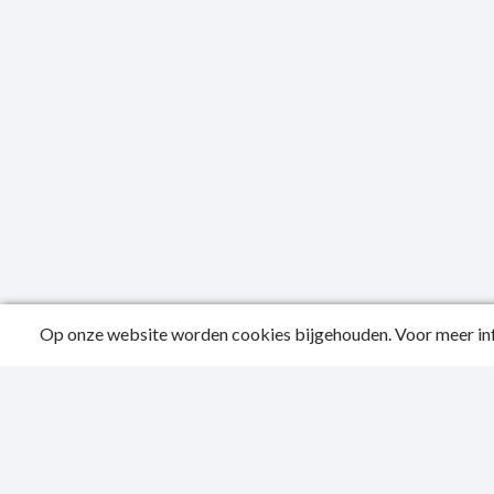
Op onze website worden cookies bijgehouden. Voor meer inf
Public
Conta
Privac
Sitema