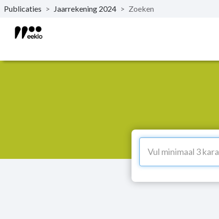
Publicaties
>
Jaarrekening 2024
>
Zoeken
Naar hoofdinhoud