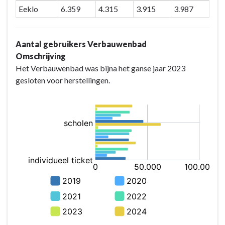
Eeklo
6.359
4.315
3.915
3.987
Aantal gebruikers Verbauwenbad
Omschrijving
Het Verbauwenbad was bijna het ganse jaar 2023
gesloten voor herstellingen.