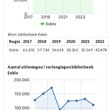
Bron: bibliotheek Eeklo
Regio
2017
2018
2019
2020
2021
2022
Eeklo
61.202
57.734
56.614
28.361
35.169
42.878
Aantal uitleningen / verlengingen bibliotheek
Eeklo