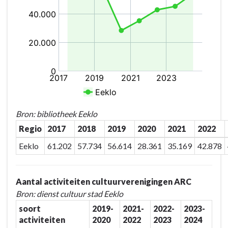
Bron: bibliotheek Eeklo
Regio
2017
2018
2019
2020
2021
2022
Eeklo
61.202
57.734
56.614
28.361
35.169
42.878
Aantal activiteiten cultuurverenigingen ARC
Bron: dienst cultuur stad Eeklo
soort
2019-
2021-
2022-
2023-
activiteiten
2020
2022
2023
2024