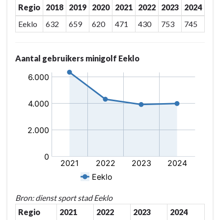
Regio
2018
2019
2020
2021
2022
2023
2024
verder
uitgebouwd
Eeklo
632
659
620
471
430
753
745
Aantal gebruikers minigolf Eeklo
Bron: dienst sport stad Eeklo
Regio
2021
2022
2023
2024