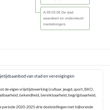
A-09.03.06 De stad
waardeert en ondersteunt
mantelzorgers
ijetijdsaanbod van stad en verenigingen
t de eigen vrijetijdswerking (cultuur, jeugd, sport, BKO,
albaarheid, bekendheid, bereikbaarheid, begrijpbaarheid,
de periode 2020-2025 drie doelstellingen met bijhorende