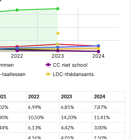
021
2022
2023
2024
,02%
6,99%
6,85%
7,87%
,90%
10,50%
14,20%
11,41%
,44%
6,13%
4,42%
3,00%
4,16%
4,05%
2,50%