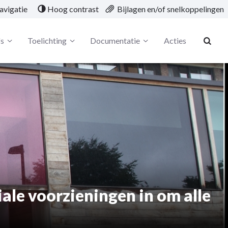
avigatie
Hoog contrast
Bijlagen en/of snelkoppelingen
's
Toelichting
Documentatie
Acties
ale voorzieningen in om alle