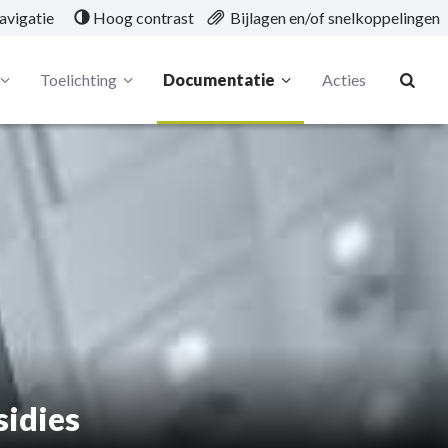
avigatie
Hoog contrast
Bijlagen en/of snelkoppelingen
Toelichting
Documentatie
Acties
sidies