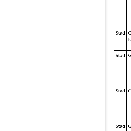
Stad
G
Stad
Stad
Stad