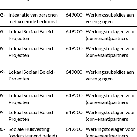
02-
Integratie van personen 
649000
Werkingssubsidies aan 
met vreemde herkomst
verenigingen
09-
Lokaal Sociaal Beleid - 
649200
Werkingstoelagen voor 
Projecten
(convenant)partners
09-
Lokaal Sociaal Beleid - 
649200
Werkingstoelagen voor 
Projecten
(convenant)partners
09-
Lokaal Sociaal Beleid - 
649000
Werkingssubsidies aan 
Projecten
verenigingen
09-
Lokaal Sociaal Beleid - 
649200
Werkingstoelagen voor 
Projecten
(convenant)partners
09-
Lokaal Sociaal Beleid - 
649200
Werkingstoelagen voor 
Projecten
(convenant)partners
30-
Sociale Huisvesting 
649200
Werkingstoelagen voor 
(ondersteunend beleid)
(convenant)partners