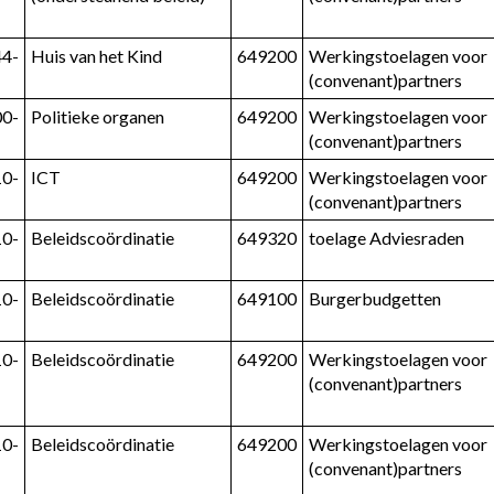
44-
Huis van het Kind
649200
Werkingstoelagen voor 
(convenant)partners
00-
Politieke organen
649200
Werkingstoelagen voor 
(convenant)partners
10-
ICT
649200
Werkingstoelagen voor 
(convenant)partners
10-
Beleidscoördinatie
649320
toelage Adviesraden
10-
Beleidscoördinatie
649100
Burgerbudgetten
10-
Beleidscoördinatie
649200
Werkingstoelagen voor 
(convenant)partners
10-
Beleidscoördinatie
649200
Werkingstoelagen voor 
(convenant)partners