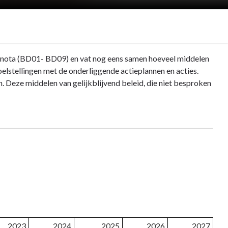
e nota (BD01- BD09) en vat nog eens samen hoeveel middelen
doelstellingen met de onderliggende actieplannen en acties.
n. Deze middelen van gelijkblijvend beleid, die niet besproken
2023
2024
2025
2026
2027