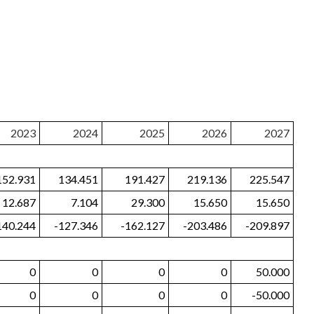
2023
2024
2025
2026
2027
152.931
134.451
191.427
219.136
225.547
12.687
7.104
29.300
15.650
15.650
140.244
-127.346
-162.127
-203.486
-209.897
0
0
0
0
50.000
0
0
0
0
-50.000