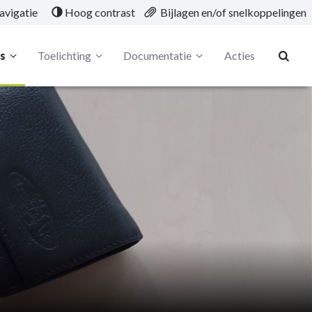
avigatie
Hoog contrast
Bijlagen en/of snelkoppelingen
's
Toelichting
Documentatie
Acties