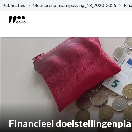
Publicaties
>
Meerjarenplanaanpassing_13_2020-2025
>
Fina
Naar hoofdinhoud
Financieel doelstellingenpl