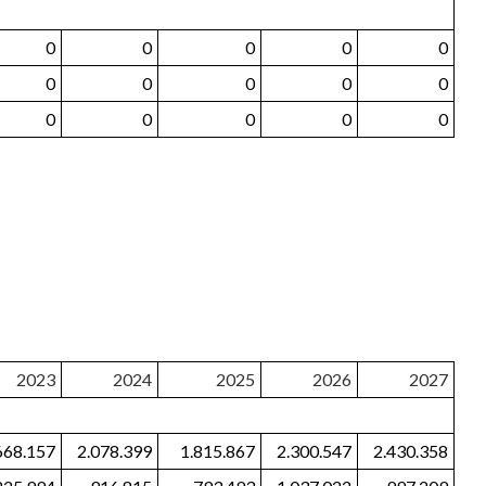
0
0
0
0
0
0
0
0
0
0
0
0
0
0
0
2023
2024
2025
2026
2027
668.157
2.078.399
1.815.867
2.300.547
2.430.358