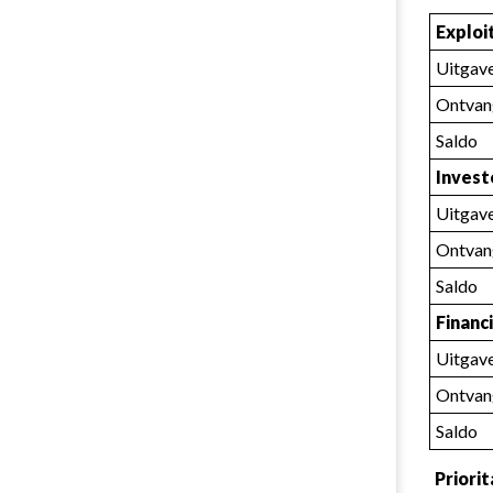
Exploi
Uitgav
Ontvan
Saldo
Invest
Uitgav
Ontvan
Saldo
Financ
Uitgav
Ontvan
Saldo
Priorit