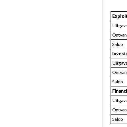
Exploi
Uitgav
Ontvan
Saldo
Invest
Uitgav
Ontvan
Saldo
Financ
Uitgav
Ontvan
Saldo