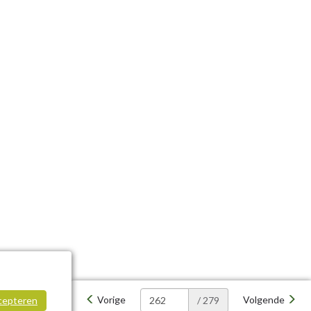
Vorige
Volgende
cepteren
/ 279