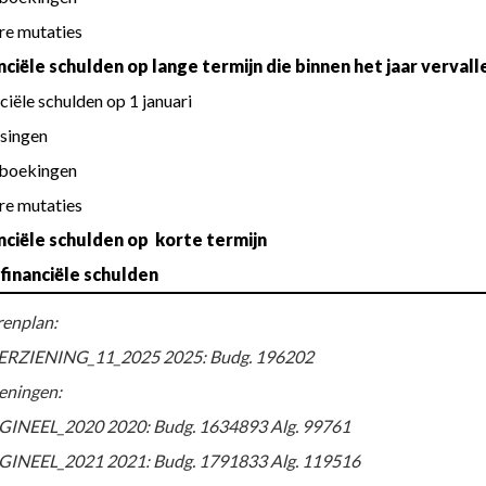
re mutaties
anciële schulden op lange termijn die binnen het jaar vervall
nciële schulden op 1 januari
ssingen
rboekingen
re mutaties
anciële schulden op  korte termijn
 financiële schulden
enplan:
RZIENING_11_2025 2025: Budg. 196202
eningen:
GINEEL_2020 2020: Budg. 1634893 Alg. 99761
GINEEL_2021 2021: Budg. 1791833 Alg. 119516