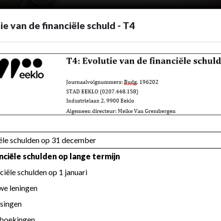
ie van de financiële schuld - T4
ële schulden op 31 december
anciële schulden op lange termijn
nciële schulden op 1 januari
we leningen
ssingen
rboekingen