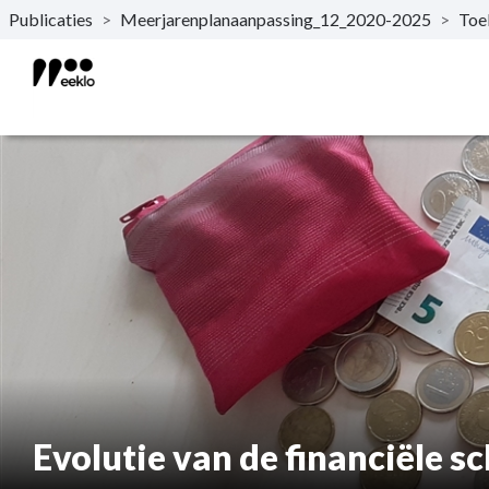
Publicaties
>
Meerjarenplanaanpassing_12_2020-2025
>
Toel
Naar hoofdinhoud
Evolutie van de financiële sc