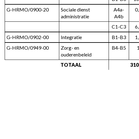
G-HRMO/0900-20
Sociale dienst 
A4a-
0
administratie
A4b
C1-C3
6
G-HRMO/0902-00
Integratie
B1-B3
1
G-HRMO/0949-00
Zorg- en 
B4-B5
ouderenbeleid
TOTAAL
310