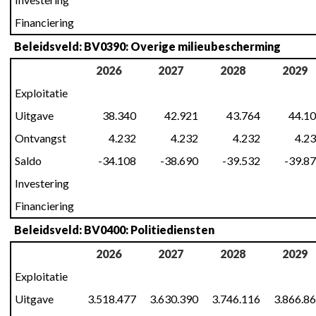
Financiering
Beleidsveld: BV0390: Overige milieubescherming
2026
2027
2028
2029
Exploitatie
Uitgave
38.340
42.921
43.764
44.1
Ontvangst
4.232
4.232
4.232
4.2
Saldo
-34.108
-38.690
-39.532
-39.8
Investering
Financiering
Beleidsveld: BV0400: Politiediensten
2026
2027
2028
2029
Exploitatie
Uitgave
3.518.477
3.630.390
3.746.116
3.866.8