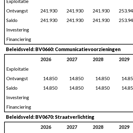
Exploitatie
Ontvangst
241.930
241.930
241.930
253.9
Saldo
241.930
241.930
241.930
253.9
Investering
Financiering
Beleidsveld: BV0660: Communicatievoorzieningen
2026
2027
2028
2029
Exploitatie
Ontvangst
14.850
14.850
14.850
14.8
Saldo
14.850
14.850
14.850
14.8
Investering
Financiering
Beleidsveld: BV0670: Straatverlichting
2026
2027
2028
2029