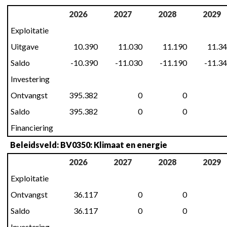
2026
2027
2028
2029
Exploitatie
Uitgave
10.390
11.030
11.190
11.3
Saldo
-10.390
-11.030
-11.190
-11.3
Investering
Ontvangst
395.382
0
0
Saldo
395.382
0
0
Financiering
Beleidsveld: BV0350: Klimaat en energie
2026
2027
2028
2029
Exploitatie
Ontvangst
36.117
0
0
Saldo
36.117
0
0
Investering