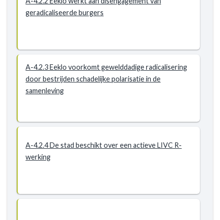
A-4.2.2 Eeklo werkt aan disengagement van
geradicaliseerde burgers
A-4.2.3 Eeklo voorkomt gewelddadige radicalisering
door bestrijden schadelijke polarisatie in de
samenleving
A-4.2.4 De stad beschikt over een actieve LIVC R-
werking