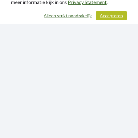
meer informatie kijk in ons
Privacy Statement
.
Alleen strikt noodzakelijk
Accepteren
/ 146