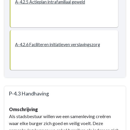
A-4.2.5 Actieplan intrafamiliaal geweld
A-4.2.6 Faciliteren initiatieven verslavingszorg
P-4.3 Handhaving
Terug
Omschrijving
naar
Als stadsbestuur willen we een samenleving creëren
navigatie
waar elke burger zich goed en veilig voelt. Deze
-