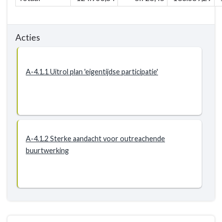
Acties
A-4.1.1 Uitrol plan 'eigentijdse participatie'
A-4.1.2 Sterke aandacht voor outreachende
buurtwerking