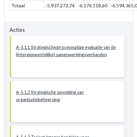
Totaal
-5.937.272,74
-6.176.118,60
-6.594.365,
Acties
A-5.1.1 Strategische/procesmatige evaluatie van de
(intergemeentelijke) samenwerkingsverbanden
A-5.1.2 Strategische opvolging van
organisatiebeheersing