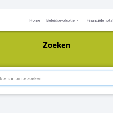
Home
Beleidsevaluatie
Financiële nota
Zoeken