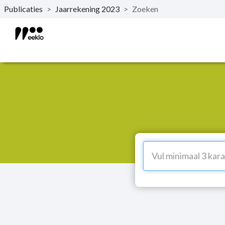
Publicaties
>
Jaarrekening 2023
>
Zoeken
Naar hoofdinhoud