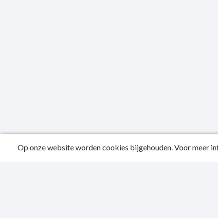
Op onze website worden cookies bijgehouden. Voor meer inf
Public
Conta
Privac
Sitema