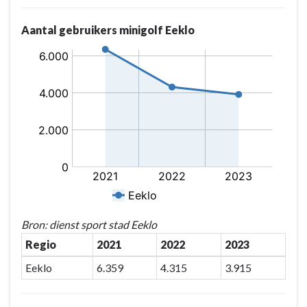
Aantal gebruikers minigolf Eeklo
Bron: dienst sport stad Eeklo
Regio
2021
2022
2023
Eeklo
6.359
4.315
3.915