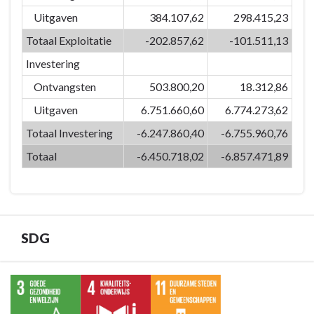
versterken
07:
Uitgaven
384.107,62
298.415,23
we
Door
de
Totaal Exploitatie
-202.857,62
-101.511,13
het
identiteit
Investering
inzetten
van
van
Eeklo
Ontvangsten
503.800,20
18.312,86
kwaliteitsvolle
-
Uitgaven
6.751.660,60
6.774.273,62
vrijetijdsvoorzieningen
Omschrijving
Totaal Investering
-6.247.860,40
-6.755.960,76
en
creaties
Totaal
-6.450.718,02
-6.857.471,89
versterken
we
de
identiteit
van
SDG
Eeklo
-
Terug
Financiële
naar
tabel