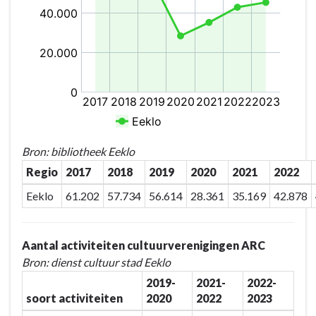
Bron: bibliotheek Eeklo
Regio
2017
2018
2019
2020
2021
2022
Eeklo
61.202
57.734
56.614
28.361
35.169
42.878
Aantal activiteiten cultuurverenigingen ARC
Bron: dienst cultuur stad Eeklo
2019-
2021-
2022-
soort activiteiten
2020
2022
2023