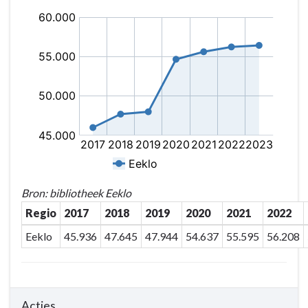
Bron: bibliotheek Eeklo
Regio
2017
2018
2019
2020
2021
2022
Eeklo
45.936
47.645
47.944
54.637
55.595
56.208
Acties