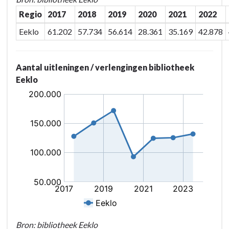
Regio
2017
2018
2019
2020
2021
2022
Eeklo
61.202
57.734
56.614
28.361
35.169
42.878
Aantal uitleningen / verlengingen bibliotheek
Eeklo
Bron: bibliotheek Eeklo