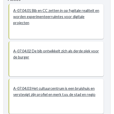
A-07.04.01 Bib en CC zetten in op fygitale realiteit en
worden experimenteerruimtes voor digitale
projecten
A-07.04.02 De bib ontwikkelt zich als derde plek voor
de burger
A-07.04.03 Het cultuurcentrum is een bruishuis en
verstevigt zijn profiel en merk t.v.v. de stad en regio