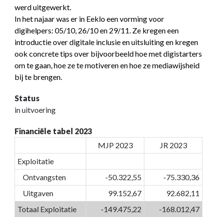
werd uitgewerkt.
In het najaar was er in Eeklo een vorming voor
digihelpers: 05/10, 26/10 en 29/11. Ze kregen een
introductie over digitale inclusie en uitsluiting en kregen
ook concrete tips over bijvoorbeeld hoe met digistarters
om te gaan, hoe ze te motiveren en hoe ze mediawijsheid
bij te brengen.
Status
in uitvoering
Financiële tabel 2023
MJP 2023
JR 2023
Exploitatie
Ontvangsten
-50.322,55
-75.330,36
Uitgaven
99.152,67
92.682,11
Totaal Exploitatie
-149.475,22
-168.012,47