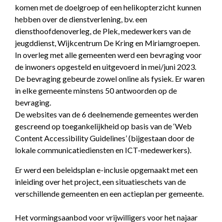
komen met de doelgroep of een helikopterzicht kunnen
hebben over de dienstverlening, bv. een
diensthoofdenoverleg, de Plek, medewerkers van de
jeugddienst, Wijkcentrum De Kring en Miriamgroepen.
In overleg met alle gemeenten werd een bevraging voor
de inwoners opgesteld en uitgevoerd in mei/juni 2023.
De bevraging gebeurde zowel online als fysiek. Er waren
in elke gemeente minstens 50 antwoorden op de
bevraging.
De websites van de 6 deelnemende gemeentes werden
gescreend op toegankelijkheid op basis van de ‘Web
Content Accessibility Guidelines’ (bijgestaan door de
lokale communicatiediensten en ICT-medewerkers).
Er werd een beleidsplan e-inclusie opgemaakt met een
inleiding over het project, een situatieschets van de
verschillende gemeenten en een actieplan per gemeente.
Het vormingsaanbod voor vrijwilligers voor het najaar