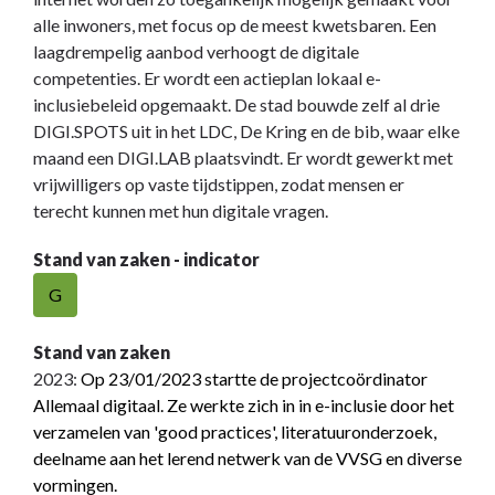
alle inwoners, met focus op de meest kwetsbaren. Een
laagdrempelig aanbod verhoogt de digitale
competenties. Er wordt een actieplan lokaal e-
inclusiebeleid opgemaakt. De stad bouwde zelf al drie
DIGI.SPOTS uit in het LDC, De Kring en de bib, waar elke
maand een DIGI.LAB plaatsvindt. Er wordt gewerkt met
vrijwilligers op vaste tijdstippen, zodat mensen er
terecht kunnen met hun digitale vragen.
Stand van zaken - indicator
G
Stand van zaken
2023:
Op 23/01/2023 startte de projectcoördinator
Allemaal digitaal. Ze werkte zich in in e-inclusie door het
verzamelen van 'good practices', literatuuronderzoek,
deelname aan het lerend netwerk van de VVSG en diverse
vormingen.