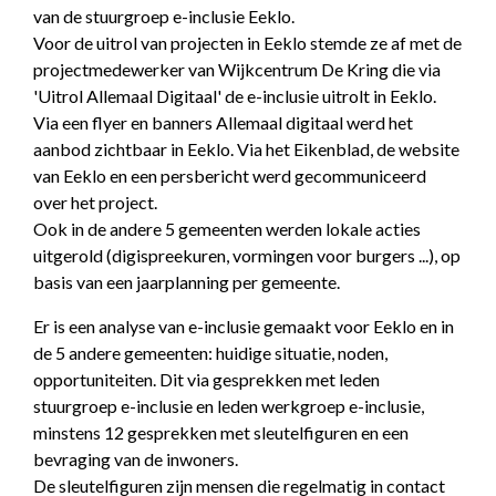
van de stuurgroep e-inclusie Eeklo.
Voor de uitrol van projecten in Eeklo stemde ze af met de
projectmedewerker van Wijkcentrum De Kring die via
'Uitrol Allemaal Digitaal' de e-inclusie uitrolt in Eeklo.
Via een flyer en banners Allemaal digitaal werd het
aanbod zichtbaar in Eeklo. Via het Eikenblad, de website
van Eeklo en een persbericht werd gecommuniceerd
over het project.
Ook in de andere 5 gemeenten werden lokale acties
uitgerold (digispreekuren, vormingen voor burgers ...), op
basis van een jaarplanning per gemeente.
Er is een analyse van e-inclusie gemaakt voor Eeklo en in
de 5 andere gemeenten: huidige situatie, noden,
opportuniteiten. Dit via gesprekken met leden
stuurgroep e-inclusie en leden werkgroep e-inclusie,
minstens 12 gesprekken met sleutelfiguren en een
bevraging van de inwoners.
De sleutelfiguren zijn mensen die regelmatig in contact