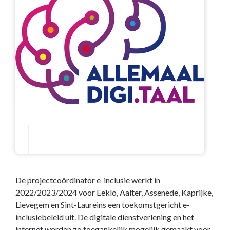
De projectcoördinator e-inclusie werkt in
2022/2023/2024 voor Eeklo, Aalter, Assenede, Kaprijke,
Lievegem en Sint-Laureins een toekomstgericht e-
inclusiebeleid uit. De digitale dienstverlening en het
internet worden zo toegankelijk mogelijk gemaakt voor