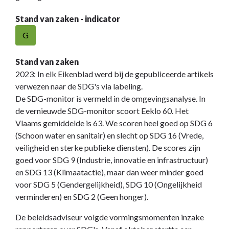
Stand van zaken - indicator
G
Stand van zaken
2023: In elk Eikenblad werd bij de gepubliceerde artikels
verwezen naar de SDG's via labeling.
De SDG-monitor is vermeld in de omgevingsanalyse. In
de vernieuwde SDG-monitor scoort Eeklo 60. Het
Vlaams gemiddelde is 63. We scoren heel goed op SDG 6
(Schoon water en sanitair) en slecht op SDG 16 (Vrede,
veiligheid en sterke publieke diensten). De scores zijn
goed voor SDG 9 (Industrie, innovatie en infrastructuur)
en SDG 13 (Klimaatactie), maar dan weer minder goed
voor SDG 5 (Gendergelijkheid), SDG 10 (Ongelijkheid
verminderen) en SDG 2 (Geen honger).
De beleidsadviseur volgde vormingsmomenten inzake