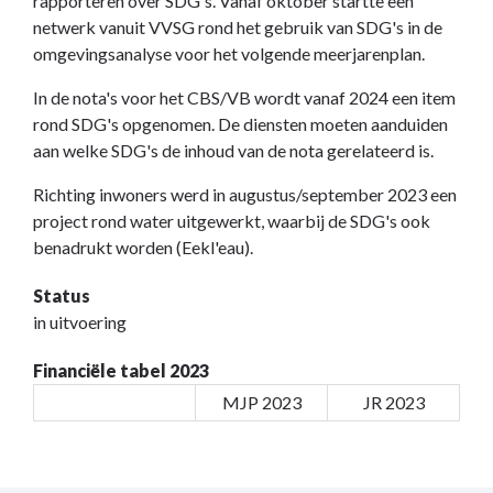
rapporteren over SDG's. Vanaf oktober startte een
netwerk vanuit VVSG rond het gebruik van SDG's in de
omgevingsanalyse voor het volgende meerjarenplan.
In de nota's voor het CBS/VB wordt vanaf 2024 een item
rond SDG's opgenomen. De diensten moeten aanduiden
aan welke SDG's de inhoud van de nota gerelateerd is.
Richting inwoners werd in augustus/september 2023 een
project rond water uitgewerkt, waarbij de SDG's ook
benadrukt worden (Eekl'eau).
Status
in uitvoering
Financiële tabel 2023
MJP 2023
JR 2023