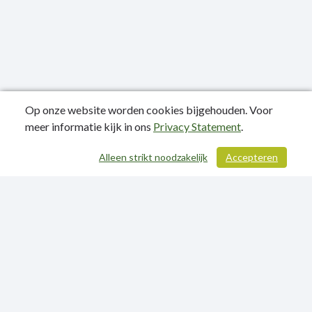
Op onze website worden cookies bijgehouden. Voor
meer informatie kijk in ons
Privacy Statement
.
Publicatiedatum: 10-06-2024
Alleen strikt noodzakelijk
Accepteren
/ 321
Contactgegevens
Privacy Statement
Sitemap