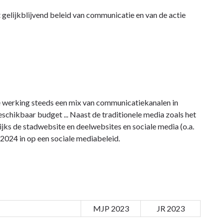
gelijkblijvend beleid van communicatie en van de actie
e werking steeds een mix van communicatiekanalen in
eschikbaar budget ... Naast de traditionele media zoals het
ijks de stadwebsite en deelwebsites en sociale media (o.a.
 2024 in op een sociale mediabeleid.
MJP 2023
JR 2023