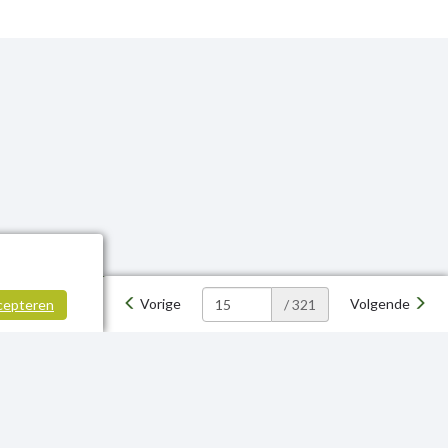
Vorige
Volgende
cepteren
/ 321