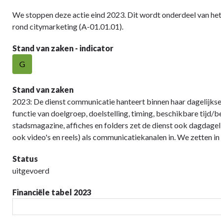
We stoppen deze actie eind 2023. Dit wordt onderdeel van het 
rond citymarketing (A-01.01.01).
Stand van zaken - indicator
G
Stand van zaken
2023: De dienst communicatie hanteert binnen haar dagelijks
functie van doelgroep, doelstelling, timing, beschikbare tijd/b
stadsmagazine, affiches en folders zet de dienst ook dagdagel
ook video's en reels) als communicatiekanalen in. We zetten in
Status
uitgevoerd
Financiële tabel 2023