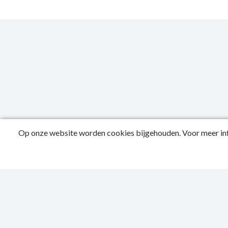
Op onze website worden cookies bijgehouden. Voor meer inf
Public
Conta
Privac
Sitema