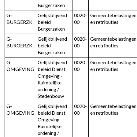
Burgerzaken
G-
Gelijkblijvend 
0020-
Gemeentebelastingen 
BURGERZK
beleid 
00
en retributies
Burgerzaken
G-
Gelijkblijvend 
0020-
Gemeentebelastingen 
BURGERZK
beleid 
00
en retributies
Burgerzaken
G-
Gelijkblijvend 
0020-
Gemeentebelastingen 
OMGEVING
beleid Dienst 
00
en retributies
Omgeving - 
Ruimtelijke 
ordening / 
Stedenbouw
G-
Gelijkblijvend 
0020-
Gemeentebelastingen 
OMGEVING
beleid Dienst 
00
en retributies
Omgeving - 
Ruimtelijke 
ordening / 