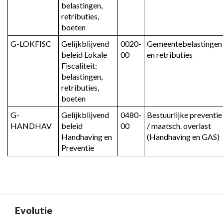
belastingen, 
retributies, 
boeten
G-LOKFISC
Gelijkblijvend 
0020-
Gemeentebelastingen 
beleid Lokale 
00
en retributies
Fiscaliteit: 
belastingen, 
retributies, 
boeten
G-
Gelijkblijvend 
0480-
Bestuurlijke preventie 
HANDHAV
beleid 
00
/ maatsch. overlast 
Handhaving en 
(Handhaving en GAS)
Preventie
Evolutie