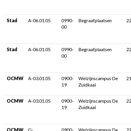
Stad
A-06.01.05
0990-
Begraafplaatsen
2
00
Stad
A-06.01.05
0990-
Begraafplaatsen
2
00
OCMW
A-03.01.05
0900-
Welzijnscampus De
2
19
Zuidkaai
OCMW
A-03.01.05
0900-
Welzijnscampus De
2
19
Zuidkaai
OCMW
G-
0900-
Welzijnscampus De
2