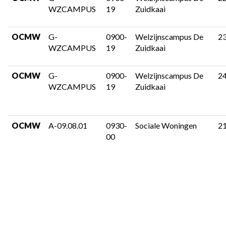
WZCAMPUS
19
Zuidkaai
OCMW
G-
0900-
Welzijnscampus De
2
WZCAMPUS
19
Zuidkaai
OCMW
G-
0900-
Welzijnscampus De
2
WZCAMPUS
19
Zuidkaai
OCMW
A-09.08.01
0930-
Sociale Woningen
2
00