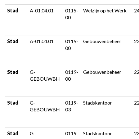
Stad
A-01.04.01
0115-
Welzijn op het Werk
2
00
Stad
A-01.04.01
0119-
Gebouwenbeheer
2
00
Stad
G-
0119-
Gebouwenbeheer
2
GEBOUWBH
00
Stad
G-
0119-
Stadskantoor
2
GEBOUWBH
03
Stad
G-
0119-
Stadskantoor
2