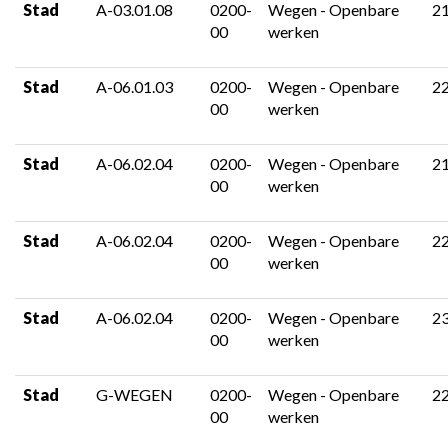
Stad
A-03.01.08
0200-
Wegen - Openbare
2
00
werken
Stad
A-06.01.03
0200-
Wegen - Openbare
2
00
werken
Stad
A-06.02.04
0200-
Wegen - Openbare
2
00
werken
Stad
A-06.02.04
0200-
Wegen - Openbare
2
00
werken
Stad
A-06.02.04
0200-
Wegen - Openbare
2
00
werken
Stad
G-WEGEN
0200-
Wegen - Openbare
2
00
werken