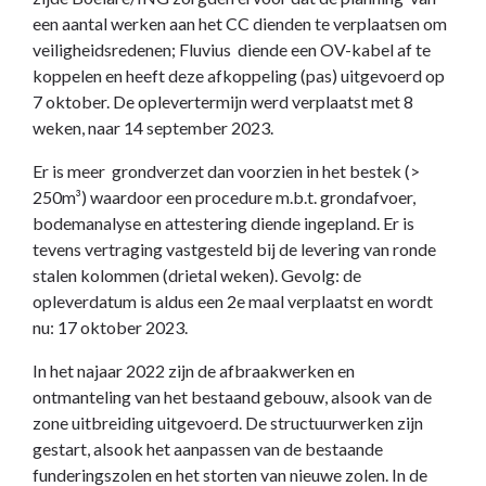
een aantal werken aan het CC dienden te verplaatsen om
veiligheidsredenen; Fluvius diende een OV-kabel af te
koppelen en heeft deze afkoppeling (pas) uitgevoerd op
7 oktober. De oplevertermijn werd verplaatst met 8
weken, naar 14 september 2023.
Er is meer grondverzet dan voorzien in het bestek (>
250m³) waardoor een procedure m.b.t. grondafvoer,
bodemanalyse en attestering diende ingepland. Er is
tevens vertraging vastgesteld bij de levering van ronde
stalen kolommen (drietal weken). Gevolg: de
opleverdatum is aldus een 2e maal verplaatst en wordt
nu: 17 oktober 2023.
In het najaar 2022 zijn de afbraakwerken en
ontmanteling van het bestaand gebouw, alsook van de
zone uitbreiding uitgevoerd. De structuurwerken zijn
gestart, alsook het aanpassen van de bestaande
funderingszolen en het storten van nieuwe zolen. In de