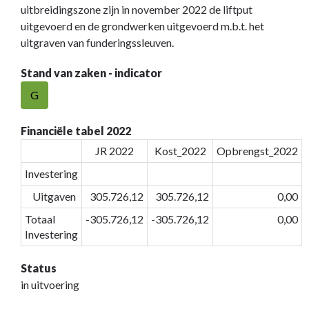
uitbreidingszone zijn in november 2022 de liftput
uitgevoerd en de grondwerken uitgevoerd m.b.t. het
uitgraven van funderingssleuven.
Stand van zaken - indicator
G
Financiële tabel 2022
JR 2022
Kost_2022
Opbrengst_2022
Investering
Uitgaven
305.726,12
305.726,12
0,00
Totaal
-305.726,12
-305.726,12
0,00
Investering
Status
in uitvoering