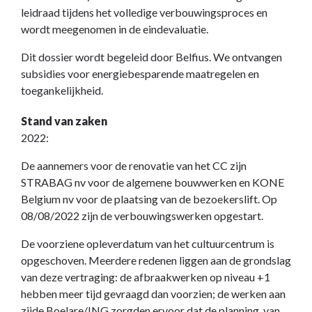
leidraad tijdens het volledige verbouwingsproces en
wordt meegenomen in de eindevaluatie.
Dit dossier wordt begeleid door Belfius. We ontvangen
subsidies voor energiebesparende maatregelen en
toegankelijkheid.
Stand van zaken
2022:
De aannemers voor de renovatie van het CC zijn
STRABAG nv voor de algemene bouwwerken en KONE
Belgium nv voor de plaatsing van de bezoekerslift. Op
08/08/2022 zijn de verbouwingswerken opgestart.
De voorziene opleverdatum van het cultuurcentrum is
opgeschoven. Meerdere redenen liggen aan de grondslag
van deze vertraging: de afbraakwerken op niveau +1
hebben meer tijd gevraagd dan voorzien; de werken aan
zijde Boelare/ING zorgden ervoor dat de planning van