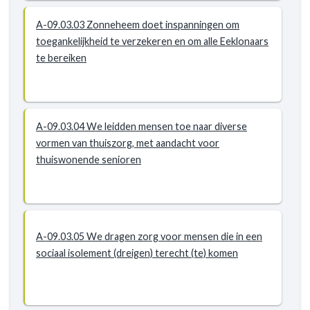
A-09.03.03 Zonneheem doet inspanningen om
toegankelijkheid te verzekeren en om alle Eeklonaars
te bereiken
A-09.03.04 We leidden mensen toe naar diverse
vormen van thuiszorg, met aandacht voor
thuiswonende senioren
A-09.03.05 We dragen zorg voor mensen die in een
sociaal isolement (dreigen) terecht (te) komen