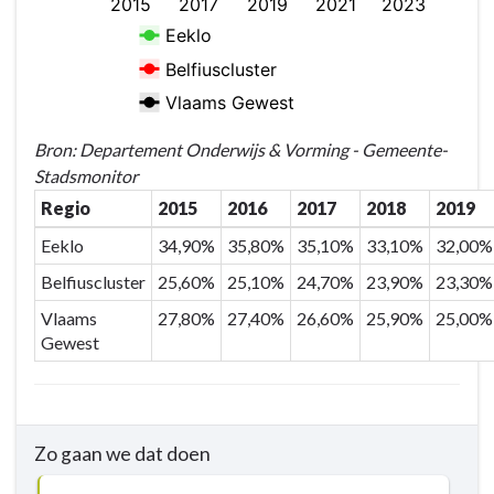
Bron: Departement Onderwijs & Vorming - Gemeente-
Stadsmonitor
Regio
2015
2016
2017
2018
2019
Eeklo
34,90%
35,80%
35,10%
33,10%
32,00%
Belfiuscluster
25,60%
25,10%
24,70%
23,90%
23,30%
Vlaams
27,80%
27,40%
26,60%
25,90%
25,00%
Gewest
Zo gaan we dat doen