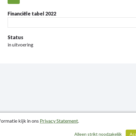
Financiële tabel 2022
Status
in uitvoering
ormatie kijk in ons
Privacy Statement
.
atiedatum: 19-03-2025
Alleen strikt noodzakelijk
Ac