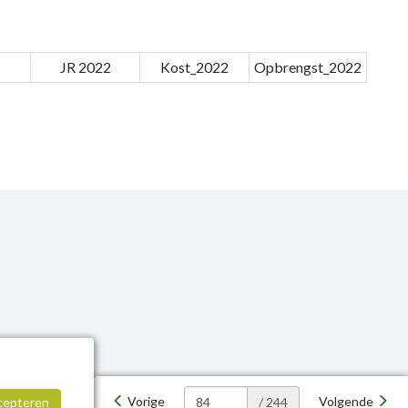
JR 2022
Kost_2022
Opbrengst_2022
Vorige
Volgende
cepteren
/ 244