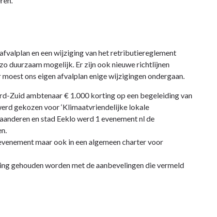
ren.
fvalplan en een wijziging van het retributiereglement
 duurzaam mogelijk. Er zijn ook nieuwe richtlijnen
oest ons eigen afvalplan enige wijzigingen ondergaan.
rd-Zuid ambtenaar € 1.000 korting op een begeleiding van
werd gekozen voor ‘Klimaatvriendelijke lokale
laanderen en stad Eeklo werd 1 evenement nl de
n.
t evenement maar ook in een algemeen charter voor
ening gehouden worden met de aanbevelingen die vermeld