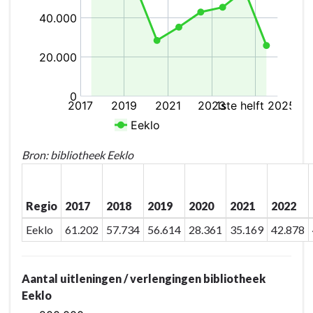
Bron: bibliotheek Eeklo
Regio
2017
2018
2019
2020
2021
2022
Eeklo
61.202
57.734
56.614
28.361
35.169
42.878
Aantal uitleningen / verlengingen bibliotheek
Eeklo