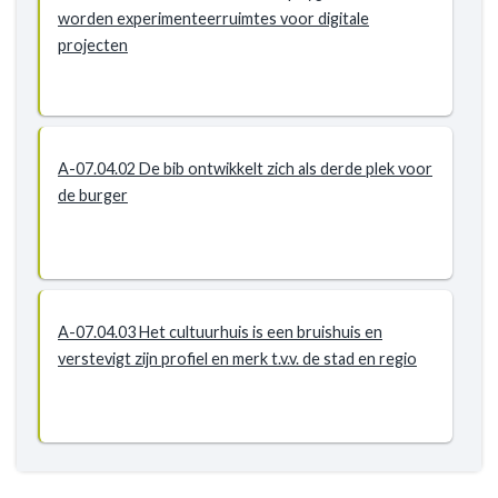
worden experimenteerruimtes voor digitale
projecten
A-07.04.02 De bib ontwikkelt zich als derde plek voor
de burger
A-07.04.03 Het cultuurhuis is een bruishuis en
verstevigt zijn profiel en merk t.v.v. de stad en regio