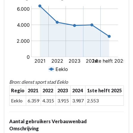
Bron: dienst sport stad Eeklo
Regio
2021
2022
2023
2024
1ste helft 2025
Eeklo
6.359
4.315
3.915
3.987
2.553
Aantal gebruikers Verbauwenbad
Omschrijving