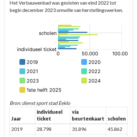
Het Verbauwenbad was gesloten van eind 2022 tot
begin december 2023 omwille van herstellingswerken.
Bron: dienst sport stad Eeklo
individueel
via
Jaar
ticket
beurtenkaart
scholen
2019
28.798
31.896
45.862