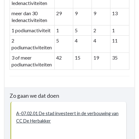
ledenactiviteiten
meer dan 30
29
9
9
13
ledenactiviteiten
1 podiumactiviteit
1
5
2
1
2
5
4
4
11
podiumactiviteiten
3 of meer
42
15
19
35
podiumactiviteiten
Zo gaan we dat doen
A-07.02.01 De stad investeert in de verbouwing van
CC De Herbakker