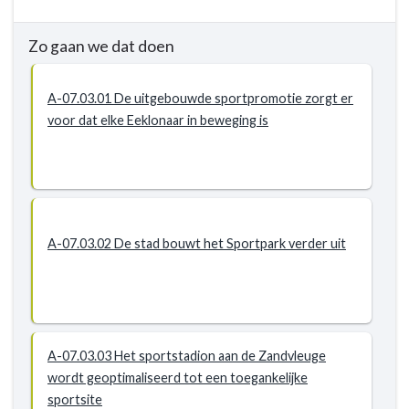
Zo gaan we dat doen
A-07.03.01 De uitgebouwde sportpromotie zorgt er
voor dat elke Eeklonaar in beweging is
A-07.03.02 De stad bouwt het Sportpark verder uit
A-07.03.03 Het sportstadion aan de Zandvleuge
wordt geoptimaliseerd tot een toegankelijke
sportsite