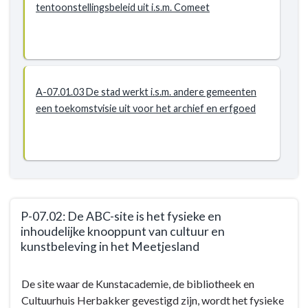
tentoonstellingsbeleid uit i.s.m. Comeet
A-07.01.03 De stad werkt i.s.m. andere gemeenten
een toekomstvisie uit voor het archief en erfgoed
P-07.02: De ABC-site is het fysieke en
inhoudelijke knooppunt van cultuur en
kunstbeleving in het Meetjesland
Terug
De site waar de Kunstacademie, de bibliotheek en
naar
Cultuurhuis Herbakker gevestigd zijn, wordt het fysieke
navigatie