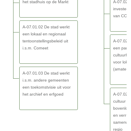
kwaliteitsvolle
het stadhuis op de Markt
A-07.02.
Eeklo
vrijetijdsvoorzieningen
investeer
-
en
van CC D
SDG
creaties
A-07.01.02 De stad werkt
versterken
een lokaal en regionaal
we
tentoonstellingsbeleid uit
A-07.02.0
de
i.s.m. Comeet
een parti
identiteit
cultuurh
van
voor loka
Eeklo
(amateur
-
A-07.01.03 De stad werkt
Actieplannen
i.s.m. andere gemeenten
een toekomstvisie uit voor
het archief en erfgoed
A-07.02.0
cultuur ze
bovenloka
en verrui
samenwer
regio