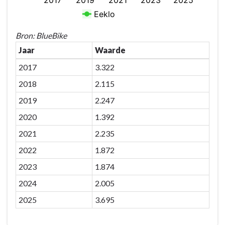
Bron: BlueBike
Jaar
Waarde
2017
3.322
2018
2.115
2019
2.247
2020
1.392
2021
2.235
2022
1.872
2023
1.874
2024
2.005
2025
3.695