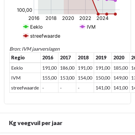
inwoner
Bron: IVM jaarverslagen
Regio
2016
2017
2018
2019
2020
2
Eeklo
191,00
186,00
191,00
191,00
185,00
1
IVM
155,00
153,00
154,00
150,00
149,00
1
streefwaarde
-
-
-
141,00
141,00
1
Kg veegvuil per jaar