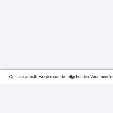
Op onze website worden cookies bijgehouden. Voor meer inf
Public
Conta
Privac
Sitema