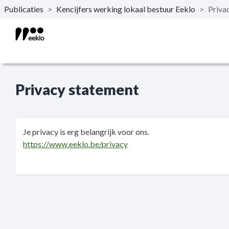
Publicaties
>
Kencijfers werking lokaal bestuur Eeklo
>
Priva
Naar hoofdinhoud
Privacy statement
Je privacy is erg belangrijk voor ons.
https://www.eeklo.be/privacy