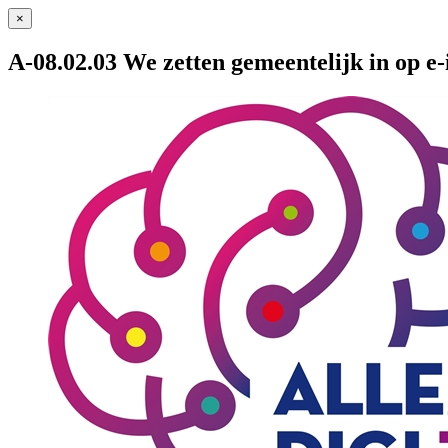
×
A-08.02.03 We zetten gemeentelijk in op e-i