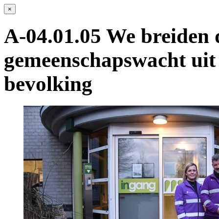
×
A-04.01.05 We breiden 
gemeenschapswacht uit 
bevolking