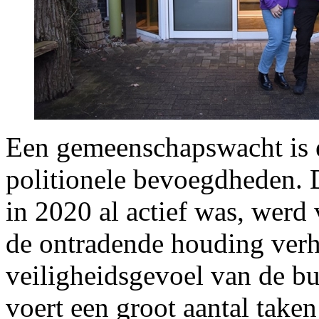
Een gemeenschapswacht is e
politionele bevoegdheden. 
in 2020 al actief was, werd 
de ontradende houding ver
veiligheidsgevoel van de b
voert een groot aantal take