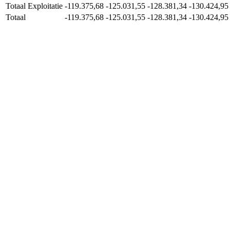
Totaal Exploitatie
-119.375,68
-125.031,55
-128.381,34
-130.424,95
Totaal
-119.375,68
-125.031,55
-128.381,34
-130.424,95