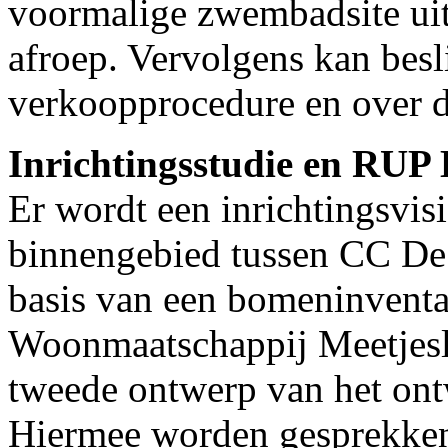
voormalige zwembadsite ui
afroep. Vervolgens kan besl
verkoopprocedure en over d
Inrichtingsstudie en RUP 
Er wordt een inrichtingsvis
binnengebied tussen CC De
basis van een bomeninventa
Woonmaatschappij Meetjesl
tweede ontwerp van het on
Hiermee worden gesprekken