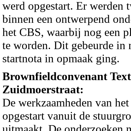
werd opgestart. Er werden 
binnen een ontwerpend ond
het CBS, waarbij nog een p
te worden. Dit gebeurde in
startnota in opmaak ging.
Brownfieldconvenant Texti
Zuidmoerstraat:
De werkzaamheden van het
opgestart vanuit de stuurgr
uitmaakt. De onderzoeken 