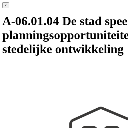
×
A-06.01.04 De stad speel
planningsopportuniteite
stedelijke ontwikkeling