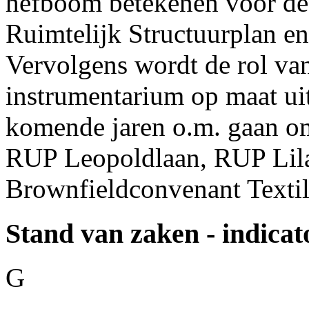
hefboom betekenen voor de 
Ruimtelijk Structuurplan en
Vervolgens wordt de rol van
instrumentarium op maat uit
komende jaren o.m. gaan 
RUP Leopoldlaan, RUP Lil
Brownfieldconvenant Textil
Stand van zaken - indicat
G