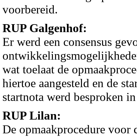
voorbereid.
RUP Galgenhof:
Er werd een consensus gev
ontwikkelingsmogelijkhed
wat toelaat de opmaakproc
hiertoe aangesteld en de st
startnota werd besproken i
RUP Lilan:
De opmaakprocedure voor 