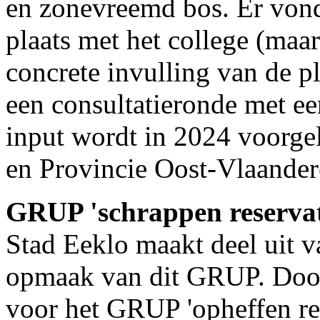
en zonevreemd bos. Er von
plaats met het college (maar
concrete invulling van de p
een consultatieronde met ee
input wordt in 2024 voorg
en Provincie Oost-Vlaander
GRUP 'schrappen reservat
Stad Eeklo maakt deel uit v
opmaak van dit GRUP. Door 
voor het GRUP 'opheffen re