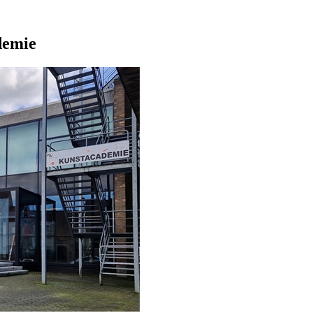
demie