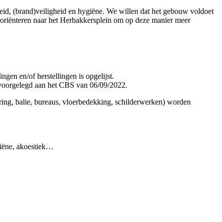
d, (brand)veiligheid en hygiëne. We willen dat het gebouw voldoet
roriënteren naar het Herbakkersplein om op deze manier meer
gen en/of herstellingen is opgelijst.
 voorgelegd aan het CBS van 06/09/2022.
ering, balie, bureaus, vloerbedekking, schilderwerken) worden
giëne, akoestiek…