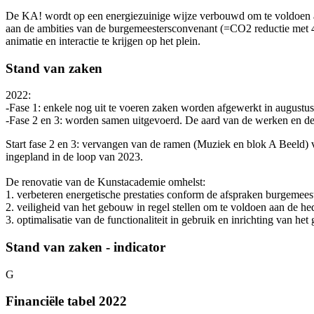
De KA! wordt op een energiezuinige wijze verbouwd om te voldoen aa
aan de ambities van de burgemeestersconvenant (=CO2 reductie met 4
animatie en interactie te krijgen op het plein.
Stand van zaken
2022:
-Fase 1: enkele nog uit te voeren zaken worden afgewerkt in augustus
-Fase 2 en 3: worden samen uitgevoerd. De aard van de werken en d
Start fase 2 en 3: vervangen van de ramen (Muziek en blok A Beeld) 
ingepland in de loop van 2023.
De renovatie van de Kunstacademie omhelst:
1. verbeteren energetische prestaties conform de afspraken burgemees
2. veiligheid van het gebouw in regel stellen om te voldoen aan de h
3. optimalisatie van de functionaliteit in gebruik en inrichting van he
Stand van zaken - indicator
G
Financiële tabel 2022