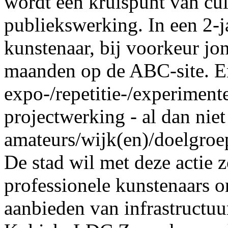
wordt een kruispunt van cul
publiekswerking. In een 2-ja
kunstenaar, bij voorkeur jon
maanden op de ABC-site. Er
expo-/repetitie-/experimente
projectwerking - al dan ni
amateurs/wijk(en)/doelgroe
De stad wil met deze actie 
professionele kunstenaars o
aanbieden van infrastructuu