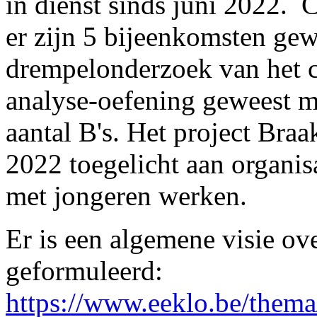
in dienst sinds juni 2022. C
er zijn 5 bijeenkomsten gew
drempelonderzoek van het cu
analyse-oefening geweest me
aantal B's. Het project Braak
2022 toegelicht aan organis
met jongeren werken.
Er is een algemene visie ov
geformuleerd:
https://www.eeklo.be/thema