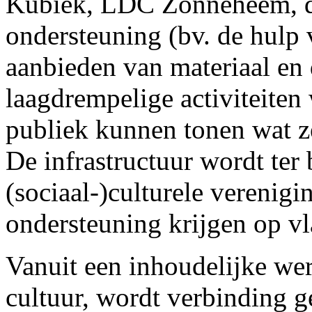
Kubiek, LDC Zonneheem, d
ondersteuning (bv. de hulp v
aanbieden van materiaal en 
laagdrempelige activiteiten
publiek kunnen tonen wat z
De infrastructuur wordt ter
(sociaal-)culturele verenigi
ondersteuning krijgen op v
Vanuit een inhoudelijke wer
cultuur, wordt verbinding g