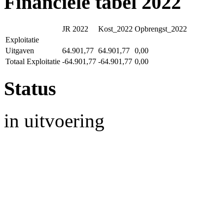
Financiële tabel 2022
JR 2022
Kost_2022
Opbrengst_2022
Exploitatie
Uitgaven
64.901,77
64.901,77
0,00
Totaal Exploitatie
-64.901,77
-64.901,77
0,00
Status
in uitvoering