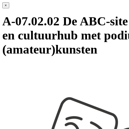
×
A-07.02.02 De ABC-site 
en cultuurhub met podi
(amateur)kunsten