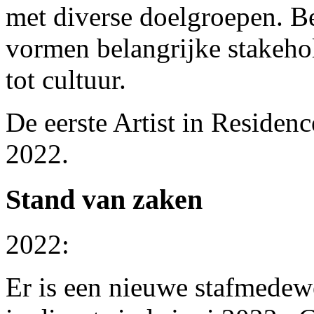
met diverse doelgroepen. B
vormen belangrijke stakehol
tot cultuur.
De eerste Artist in Residen
2022.
Stand van zaken
2022:
Er is een nieuwe stafmedew