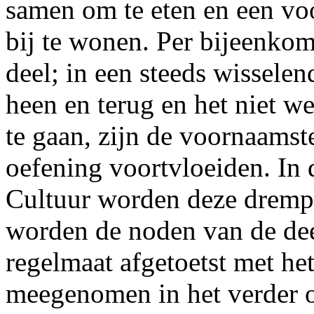
samen om te eten en een voo
bij te wonen. Per bijeenko
deel; in een steeds wisselen
heen en terug en het niet w
te gaan, zijn de voornaamst
oefening voortvloeiden. In
Cultuur worden deze dremp
worden de noden van de de
regelmaat afgetoetst met he
meegenomen in het verder o