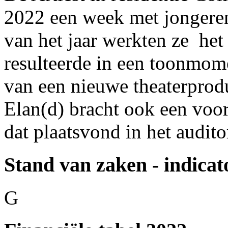
2022 een week met jongeren
van het jaar werkten ze het 
resulteerde in een toonmome
van een nieuwe theaterprod
Elan(d) bracht ook een voors
dat plaatsvond in het audito
Stand van zaken - indicat
G