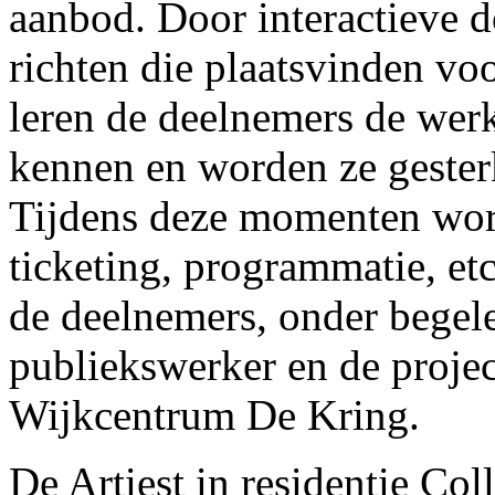
aanbod. Door interactieve 
richten die plaatsvinden vo
leren de deelnemers de werk
kennen en worden ze gesterk
Tijdens deze momenten word
ticketing, programmatie, et
de deelnemers, onder begele
publiekswerker en de projec
Wijkcentrum De Kring.
De Artiest in residentie Col